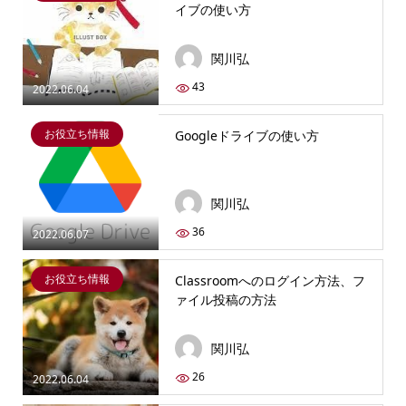
イブの使い方
関川弘
43
2022.06.04
お役立ち情報
Googleドライブの使い方
関川弘
36
2022.06.07
お役立ち情報
Classroomへのログイン方法、フ
ァイル投稿の方法
関川弘
26
2022.06.04